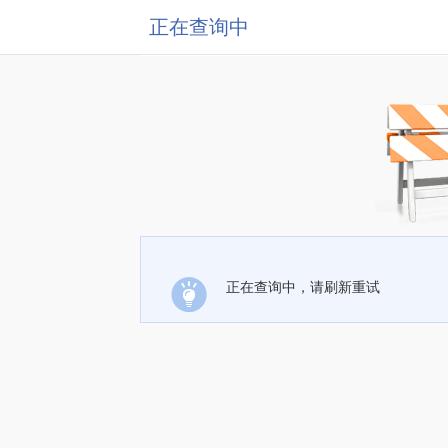
正在查询中
正在查询中，请刷新重试